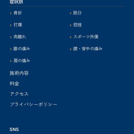
症状別
骨折
脱臼
打撲
捻挫
肉離れ
スポーツ外傷
膝の痛み
腰・背中の痛み
肩の痛み
施術内容
料金
アクセス
プライバシーポリシー
SNS