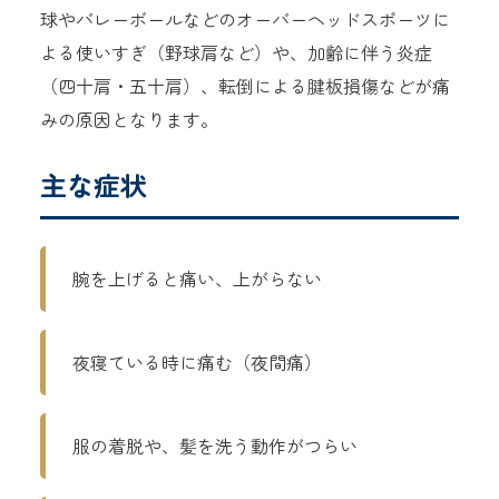
球やバレーボールなどのオーバーヘッドスポーツに
よる使いすぎ（野球肩など）や、加齢に伴う炎症
（四十肩・五十肩）、転倒による腱板損傷などが痛
みの原因となります。
主な症状
腕を上げると痛い、上がらない
夜寝ている時に痛む（夜間痛）
服の着脱や、髪を洗う動作がつらい