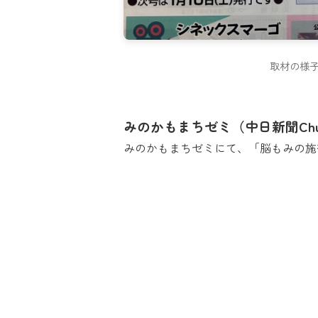
取材の様
みのかもまちゼミ（中日新聞Chu
みのかもまちゼミにて、「脳もみの施術