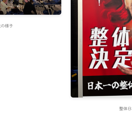
戦の様子
整体日