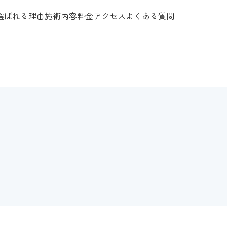
選ばれる理由
施術内容
料金
アクセス
よくある質問
。