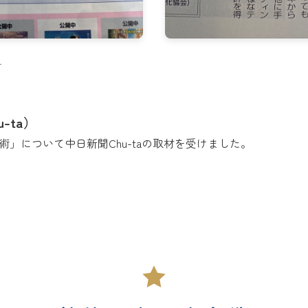
子
-ta）
」について中日新聞Chu-taの取材を受けました。